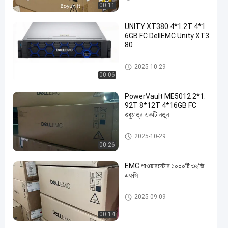
00:11
UNITY XT380 4*1.2T 4*1
6GB FC DellEMC Unity XT3
80
ডেল ইএমসি ইউনিটি স্টোরেজ
2025-10-29
00:06
PowerVault ME5012 2*1.
92T 8*12T 4*16GB FC
শুধুমাত্র একটি নতুন
ডেল ইএমসি ইউনিটি স্টোরেজ
2025-10-29
00:26
EMC পাওয়ারস্টোর ১০০০টি ৩২জি
এফসি
ডেল ইএমসি ইউনিটি স্টোরেজ
2025-09-09
00:14