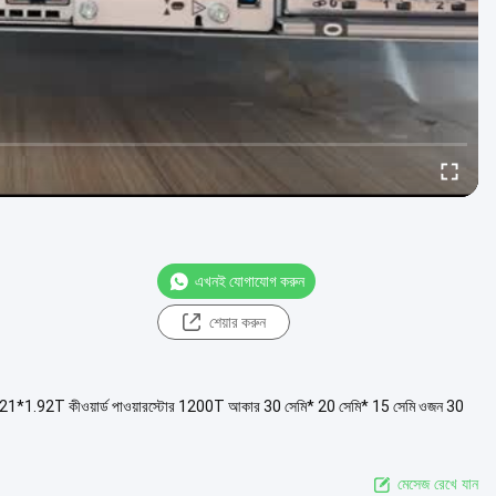
এখনই যোগাযোগ করুন
শেয়ার করুন
1.92T কীওয়ার্ড পাওয়ারস্টোর 1200T আকার 30 সেমি* 20 সেমি* 15 সেমি ওজন 30
মেসেজ রেখে যান