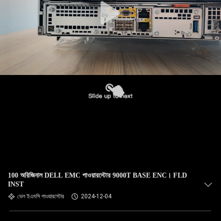
100 অরিজিনাল DELL EMC পাওয়ারস্টোর 9000T BASE ENC। FLD
INST
ডেল ইএমসি পাওয়ারস্টোর
2024-12-04