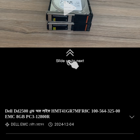
Dell Dd2500 এন্ড অফ লাইফ HMT41GR7MFR8C 100-564-325-00
EMC 8GB PC3-12800R
DELL EMC ডেটা ডোমেন
2024-12-04