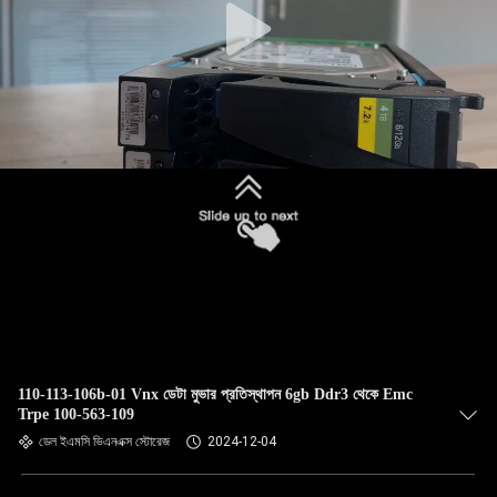
110-113-106b-01 Vnx ডেটা মুভার প্রতিস্থাপন 6gb Ddr3 থেকে Emc
Trpe 100-563-109
ডেল ইএমসি ভিএনএক্স স্টোরেজ
2024-12-04