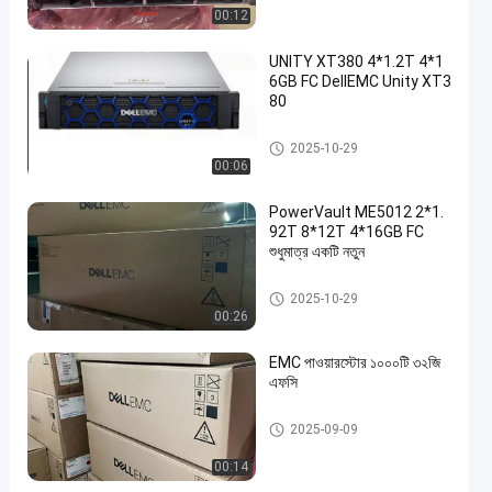
00:12
UNITY XT380 4*1.2T 4*1
6GB FC DellEMC Unity XT3
80
ডেল ইএমসি ইউনিটি স্টোরেজ
2025-10-29
00:06
PowerVault ME5012 2*1.
92T 8*12T 4*16GB FC
শুধুমাত্র একটি নতুন
ডেল ইএমসি ইউনিটি স্টোরেজ
2025-10-29
00:26
EMC পাওয়ারস্টোর ১০০০টি ৩২জি
এফসি
ডেল ইএমসি ইউনিটি স্টোরেজ
2025-09-09
00:14