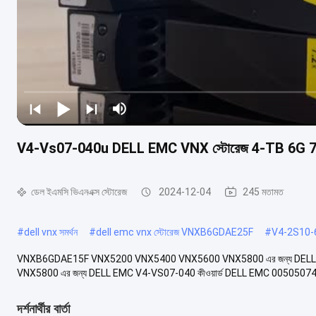
V4-Vs07-040u DELL EMC VNX স্টোরেজ 4-TB 6G 7
ডেল ইএমসি ভিএনএক্স স্টোরেজ
2024-12-04
245 মতামত
#
dell vnx সমর্থন
#
dell emc vnx স্টোরেজ VNXB6GDAE25F
#
V4-2S10-6
VNXB6GDAE15F VNX5200 VNX5400 VNX5600 VNX5800 এর জন্য DEL
VNX5800 এর জন্য DELL EMC V4-VS07-040 কীওয়ার্ড DELL EMC 0050507
দর্শনার্থীর বার্তা