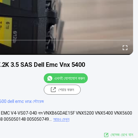
.2K 3.5 SAS Dell Emc Vnx 5400
এখনই যোগাযোগ করুন
শেয়ার করুন
00 dell emc vnx স্টোরেজ
L EMC V4-VS07-040 নাম VNXB6GDAE15F VNX5200 VNX5400 VNX5600
48 005050148 005050749...
আরও দেখুন
মেসেজ রেখে যান