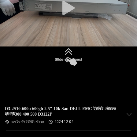
D3-2S10-600u 600gb 2.5" 10k San DELL EMC ইউনিটি স্টোরেজ
ইউনিটি300 400 500 D3122F
ডেল ইএমসি ইউনিটি স্টোরেজ
2024-12-04