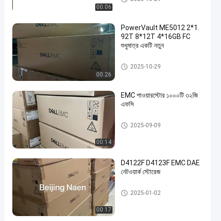
00:06
PowerVault ME5012 2*1.
92T 8*12T 4*16GB FC
শুধুমাত্র একটি নতুন
ডেল ইএমসি ইউনিটি স্টোরেজ
2025-10-29
00:26
EMC পাওয়ারস্টোর ১০০০টি ৩২জি
এফসি
ডেল ইএমসি ইউনিটি স্টোরেজ
2025-09-09
00:14
D4122F D4123F EMC DAE
নেটওয়ার্ক স্টোরেজ
ডেল ইএমসি ইউনিটি স্টোরেজ
2025-01-02
00:17