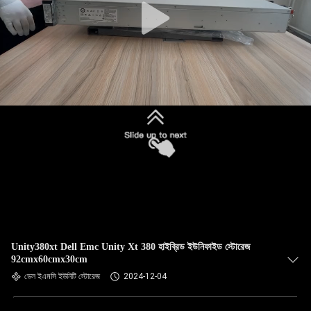
Unity380xt Dell Emc Unity Xt 380 হাইব্রিড ইউনিফাইড স্টোরেজ
92cmx60cmx30cm
ডেল ইএমসি ইউনিটি স্টোরেজ
2024-12-04