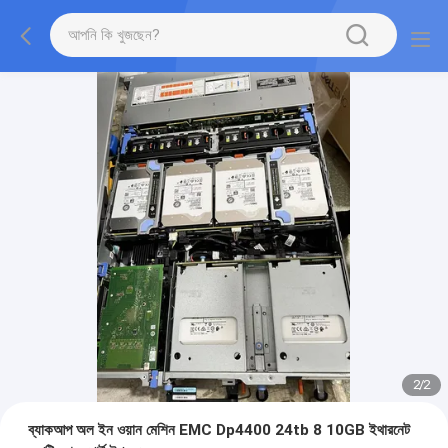
2
/
2
ব্যাকআপ অল ইন ওয়ান মেশিন EMC Dp4400 24tb 8 10GB ইথারনেট