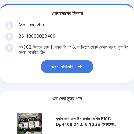
যোগাযোগের ঠিকানা
Ms. Lisa zhu
86-18600028400
রুম302, উত্তর গেট 1, ব্লক বি, নং 6, লংজিয়াং প্লেট মেকিং গ্রুপ, চ্যাংপিং
জেলা, বেইজিং, চীন
এখন যোগাযোগ
এর সেরা মূল্য পান
ব্যাকআপ অল ইন ওয়ান মেশিন EMC
Dp4400 24tb 8 10GB ইথারনেট
অপটিক্যাল পোর্ট উপলব্ধ